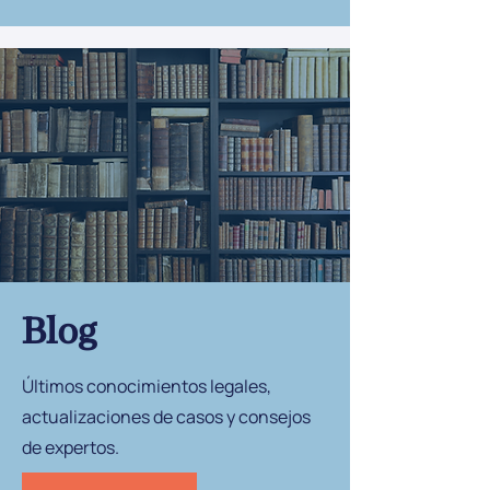
Blog
Últimos conocimientos legales,
actualizaciones de casos y consejos
de expertos.