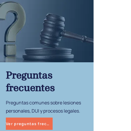
Preguntas
frecuentes
Preguntas comunes sobre lesiones
personales, DUI y procesos legales.
Ver preguntas frecuentes