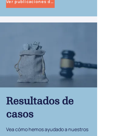
Ver publicaciones del blog
Resultados de
casos
Vea cómo hemos ayudado a nuestros