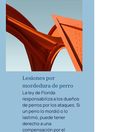
Lesiones por
mordedura de perro
La ley de Florida
responsabiliza a los dueños
de perros por los ataques. Si
un perro lo mordió o lo
lastimó, puede tener
derecho a una
compensación por el